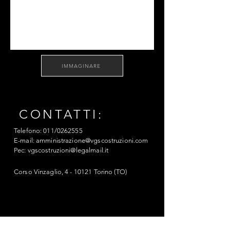
IMMAGINARE
CONTATTI:
​Telefono: 011/0262555
E-mail:
amministrazione@vgscostruzioni.com
Pec:
vgscostruzioni@legalmail.it
Corso Vinzaglio, 4 - 10121 Torino (TO)