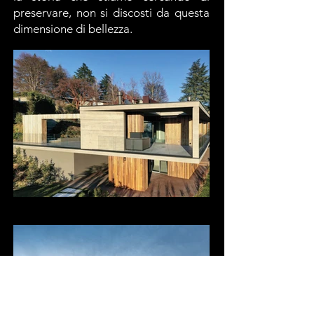
preservare, non si discosti da questa
dimensione di bellezza.
Villa Ricotti
Centro Tuning JRace